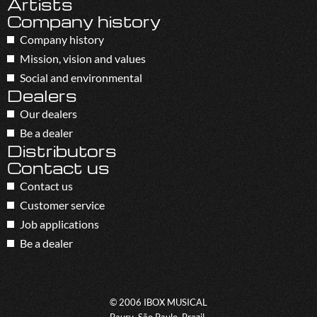
Artists
Company history
Company history
Mission, vision and values
Social and environmental
Dealers
Our dealers
Be a dealer
Distributors
Contact us
Contact us
Customer service
Job applications
Be a dealer
© 2006 IBOX MUSICAL