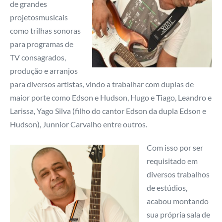
de grandes
projetosmusicais
como trilhas sonoras
para programas de
TV consagrados,
produção e arranjos
para diversos artistas, vindo a trabalhar com duplas de
maior porte como Edson e Hudson, Hugo e Tiago, Leandro e
Larissa, Yago Silva (filho do cantor Edson da dupla Edson e
Hudson), Junnior Carvalho entre outros.
Com isso por ser
requisitado em
diversos trabalhos
de estúdios,
acabou montando
sua própria sala de