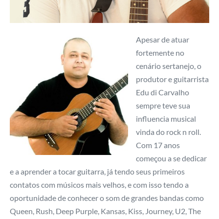
Apesar de atuar
fortemente no
cenário sertanejo, o
produtor e guitarrista
Edu di Carvalho
sempre teve sua
influencia musical
vinda do rock n roll.
Com 17 anos
começou a se dedicar
e a aprender a tocar guitarra, já tendo seus primeiros
contatos com músicos mais velhos, e com isso tendo a
oportunidade de conhecer o som de grandes bandas como
Queen, Rush, Deep Purple, Kansas, Kiss, Journey, U2, The