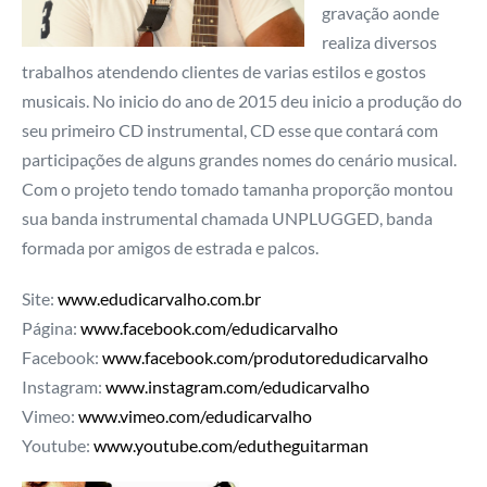
gravação aonde
realiza diversos
trabalhos atendendo clientes de varias estilos e gostos
musicais. No inicio do ano de 2015 deu inicio a produção do
seu primeiro CD instrumental, CD esse que contará com
participações de alguns grandes nomes do cenário musical.
Com o projeto tendo tomado tamanha proporção montou
sua banda instrumental chamada UNPLUGGED, banda
formada por amigos de estrada e palcos.
Site:
www.edudicarvalho.com.br
Página:
www.facebook.com/edudicarvalho
Facebook:
www.facebook.com/produtoredudicarvalho
Instagram:
www.instagram.com/edudicarvalho
Vimeo:
www.vimeo.com/edudicarvalho
Youtube:
www.youtube.com/edutheguitarman