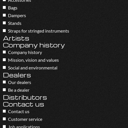
Bags
Dampers
Stands
Straps for stringed instruments
Artists
Company history
Company history
Mission, vision and values
Social and environmental
Dealers
Our dealers
Be a dealer
Distributors
Contact us
Contact us
Customer service
Job applications