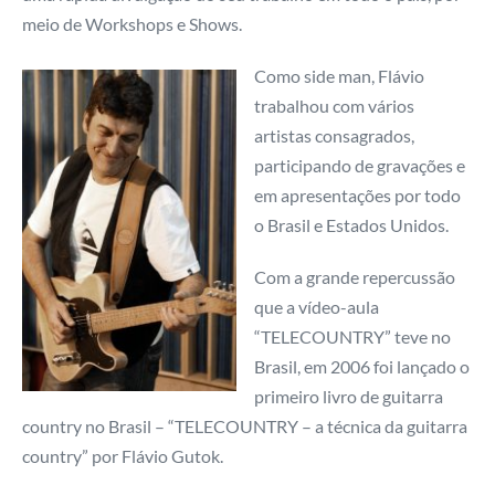
meio de Workshops e Shows.
Como side man, Flávio
trabalhou com vários
artistas consagrados,
participando de gravações e
em apresentações por todo
o Brasil e Estados Unidos.
Com a grande repercussão
que a vídeo-aula
“TELECOUNTRY” teve no
Brasil, em 2006 foi lançado o
primeiro livro de guitarra
country no Brasil – “TELECOUNTRY – a técnica da guitarra
country” por Flávio Gutok.