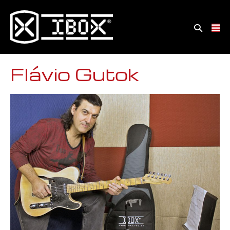
Flávio Gutok