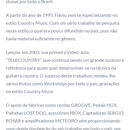
shows por todo o Brasil.
A partir do ano de 1995, Flávio vem se especializando no
estilo Country Music. Com um sério trabalho de pesquisa
neste estilo, o qual era pouco difundido no país, pois não
havia material suficiente no gênero.
Lançou, em 2003, sua primeira Vídeo-aula
“TELECOUNTRY”, que continua sendo um grande sucesso e
referência para quem quer desenvolver-se na técnica da
guitarra country. O sucesso deste trabalhou rendeu-lhe
vários frutos como Workshops por todo o país, gravações
no estilo Country Music
O apoio de fábricas como cordas GROOVE, Pedais NUX,
Palhetas LOST DOG, acessórios IBOX, Captadores SERGIO
ROSAR e amplificadores METEORO vêm proporcionando
uma rápida divulgação do seu trabalho em todo o país, por