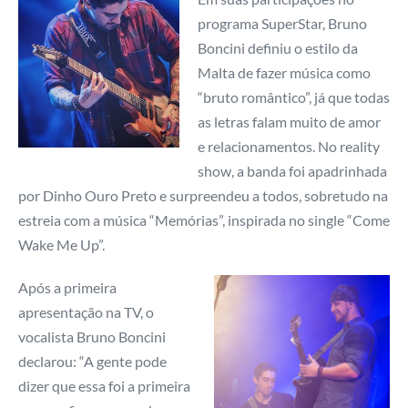
programa SuperStar, Bruno
Boncini definiu o estilo da
Malta de fazer música como
“bruto romântico”, já que todas
as letras falam muito de amor
e relacionamentos. No reality
show, a banda foi apadrinhada
por Dinho Ouro Preto e surpreendeu a todos, sobretudo na
estreia com a música “Memórias”, inspirada no single “Come
Wake Me Up”.
Após a primeira
apresentação na TV, o
vocalista Bruno Boncini
declarou: “A gente pode
dizer que essa foi a primeira