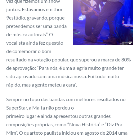
vez que fizemos um show
juntos. Estávamos em thor
9estúdio, gravando, porque
pretendemos ser uma banda
de música autorais”. O
vocalista ainda fez questão
de comemorar o bom
resultado na votação popular, que superou a marca de 80%
de aprovação: “Para nós, é uma alegria muito grande ter
sido aprovado com uma música nossa. Foi tudo muito
rápido, mas a gente meteu a cara”.
Sempre no topo das bandas com melhores resultados no
SuperStar, a Malta não perdeu o
primeiro lugar e ainda apresentou outras grandes
composições próprias, como “Nova História” e “Diz Pra
Mim”. O quarteto paulista iniciou em agosto de 2014 uma