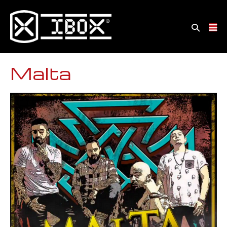
Malta