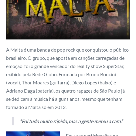
A Malta é uma banda de pop rock que conquistou o público
brasileiro. O grupo, que aposta em canções carregadas de
emoção, foi o grande vencedor do reality show SuperStar,
exibido pela Rede Globo. Formada por Bruno Boncini
(vocal), Thor Moares (guitarra), Diego Lopes (baixo) e
Adriano Daga (bateria), os quatro rapazes de São Paulo já
se dedicam à música há alguns anos, mesmo que tenham
formado a Malta só em 2013.
“Foi tudo muito rápido, mas a gente meteu a cara.”
Em suas participações no