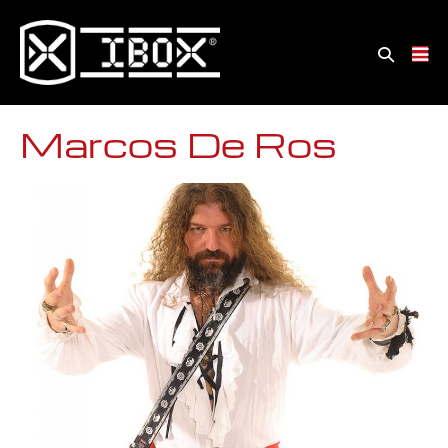
Marcos De Ros