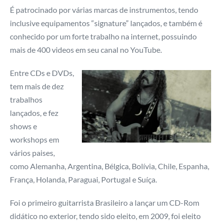
É patrocinado por várias marcas de instrumentos, tendo
inclusive equipamentos “signature” lançados, e também é
conhecido por um forte trabalho na internet, possuindo
mais de 400 videos em seu canal no YouTube.
Entre CDs e DVDs,
tem mais de dez
trabalhos
lançados, e fez
shows e
workshops em
vários paises,
como Alemanha, Argentina, Bélgica, Bolívia, Chile, Espanha,
França, Holanda, Paraguai, Portugal e Suíça.
Foi o primeiro guitarrista Brasileiro a lançar um CD-Rom
didático no exterior, tendo sido eleito, em 2009, foi eleito