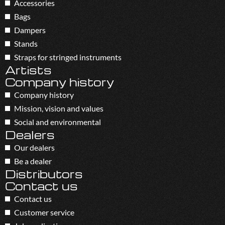
Accessories
Bags
Dampers
Stands
Straps for stringed instruments
Artists
Company history
Company history
Mission, vision and values
Social and environmental
Dealers
Our dealers
Be a dealer
Distributors
Contact us
Contact us
Customer service