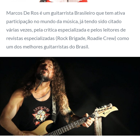
Marcos De Ros é um guitarrista Brasileiro que tem ativa
participação no mundo da música, já tendo sido citado
várias vezes, pela critica especializada e pelos leitores de
revistas especializadas (Rock Brigade, Roadie Crew) como
um dos melhores guitarristas do Brasil.