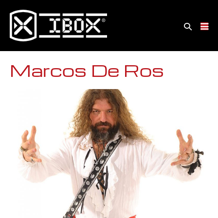
Marcos De Ros