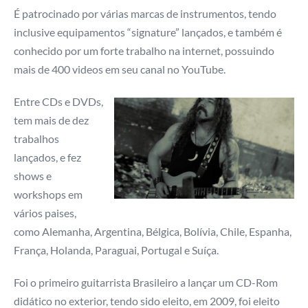
É patrocinado por várias marcas de instrumentos, tendo
inclusive equipamentos “signature” lançados, e também é
conhecido por um forte trabalho na internet, possuindo
mais de 400 videos em seu canal no YouTube.
Entre CDs e DVDs,
tem mais de dez
trabalhos
lançados, e fez
shows e
workshops em
vários paises,
como Alemanha, Argentina, Bélgica, Bolívia, Chile, Espanha,
França, Holanda, Paraguai, Portugal e Suíça.
Foi o primeiro guitarrista Brasileiro a lançar um CD-Rom
didático no exterior, tendo sido eleito, em 2009, foi eleito