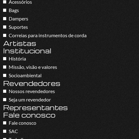
Acessórios
Bags
Dampers
Suportes
Correias para instrumentos de corda
Artistas
Institucional
História
Missão, visão e valores
Socioambiental
Revendedores
Nossos revendedores
Seja um revendedor
Representantes
Fale conosco
Fale conosco
SAC