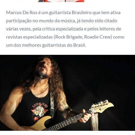
Marcos De Ros é um guitarrista Brasileiro que tem ativa
participação no mundo da música, já tendo sido citado
várias vezes, pela critica especializada e pelos leitores de
revistas especializadas (Rock Brigade, Roadie Crew) como
um dos melhores guitarristas do Brasil.