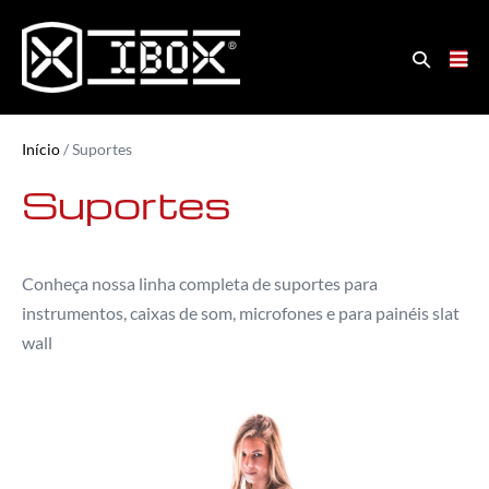
Início
/ Suportes
Suportes
Conheça nossa linha completa de suportes para
instrumentos, caixas de som, microfones e para painéis slat
wall