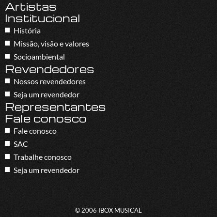
Artistas
Institucional
História
Missão, visão e valores
Socioambiental
Revendedores
Nossos revendedores
Seja um revendedor
Representantes
Fale conosco
Fale conosco
SAC
Trabalhe conosco
Seja um revendedor
© 2006 IBOX MUSICAL