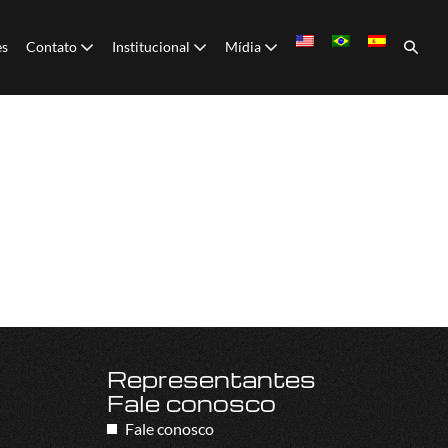
es
Contato
Institucional
Mídia
Representantes
Fale conosco
Fale conosco