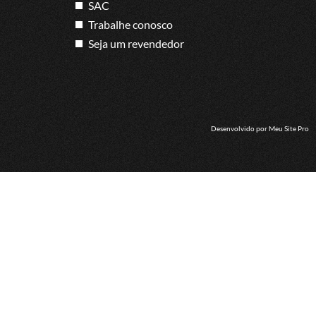
SAC
Trabalhe conosco
Seja um revendedor
Desenvolvido por
Meu Site Pro