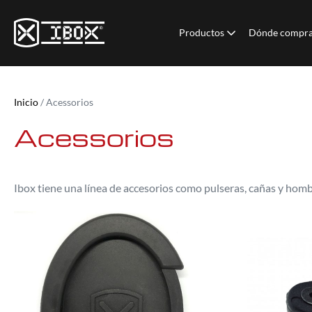
Productos
Dónde compr
Inicio
/ Acessorios
Acessorios
Ibox tiene una línea de accesorios como pulseras, cañas y homb