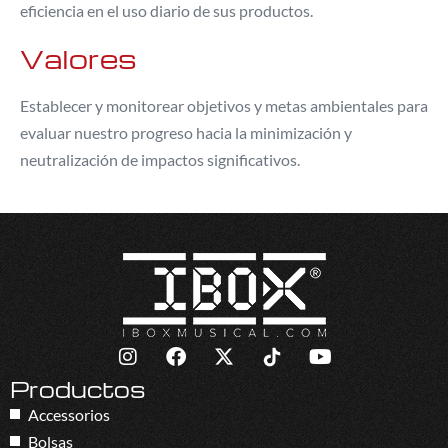
eficiencia en el uso diario de sus productos.
Valores
Establecer y monitorear objetivos y metas ambientales para
evaluar nuestro progreso hacia la minimización y
neutralización de impactos significativos.
Productos
Accessorios
Bolsas