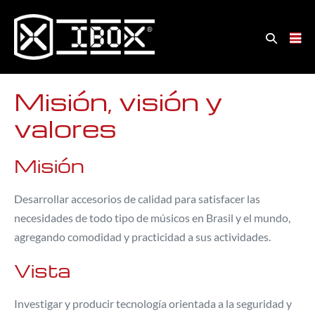
Misión, visión y
valores
Misión
Desarrollar accesorios de calidad para satisfacer las
necesidades de todo tipo de músicos en Brasil y el mundo,
agregando comodidad y practicidad a sus actividades.
Vista
Investigar y producir tecnología orientada a la seguridad y