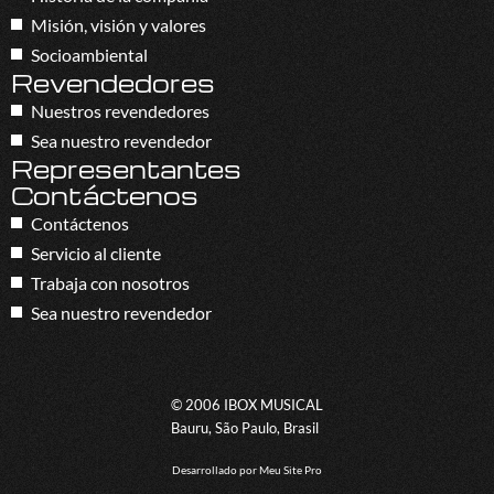
Misión, visión y valores
Socioambiental
Revendedores
Nuestros revendedores
Sea nuestro revendedor
Representantes
Contáctenos
Contáctenos
Servicio al cliente
Trabaja con nosotros
Sea nuestro revendedor
© 2006 IBOX MUSICAL
Bauru, São Paulo, Brasil
Desarrollado por
Meu Site Pro