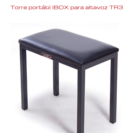
Torre portátil IBOX para altavoz TR3