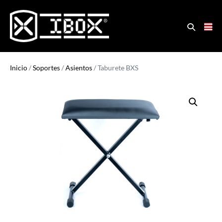
Inicio
/
Soportes
/
Asientos
/ Taburete BXS