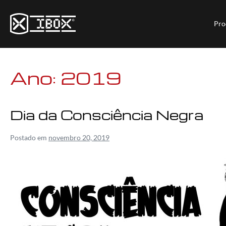
Pro
Ano:
2019
Dia da Consciência Negra
Postado em
novembro 20, 2019