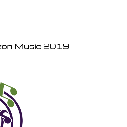
azon Music 2019