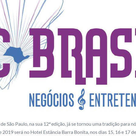
e São Paulo, na sua 12ª edição, já se tornou uma tradição para n
 2019 será no Hotel Estância Barra Bonita, nos dias 15, 16 e 17 d