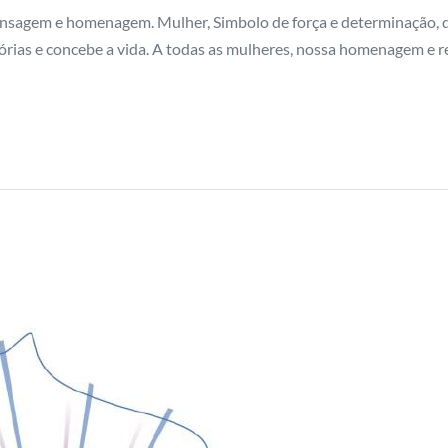
ensagem e homenagem. Mulher, Simbolo de força e determinação, d
tórias e concebe a vida. A todas as mulheres, nossa homenagem e 