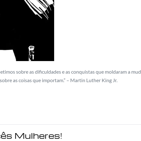
letimos sobre as dificuldades e as conquistas que moldaram a muda
bre as coisas que importam.” – Martin Luther King Jr.
cês Mulheres!