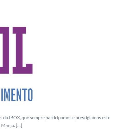
ós da IBOX, que sempre participamos e prestigiamos este
e Março. […]