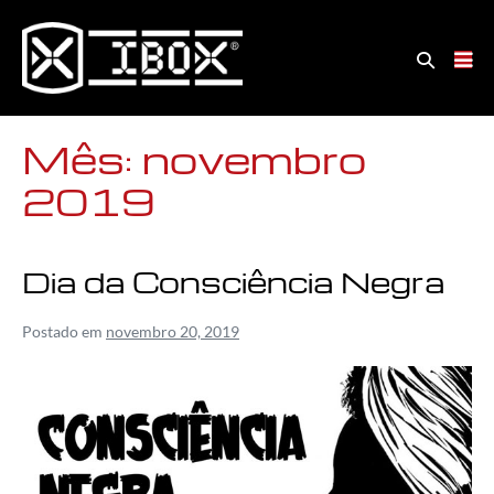
Mês:
novembro
2019
Dia da Consciência Negra
Postado em
novembro 20, 2019